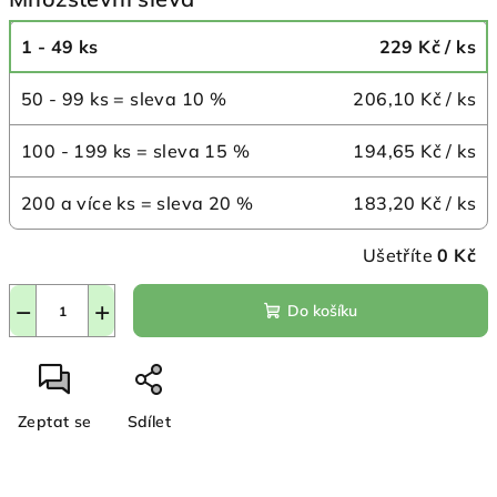
1 - 49 ks
229 Kč
/ ks
50 - 99 ks = sleva 10 %
206,10 Kč
/ ks
100 - 199 ks = sleva 15 %
194,65 Kč
/ ks
200 a více ks = sleva 20 %
183,20 Kč
/ ks
Ušetříte
0 Kč
−
+
Do košíku
Zeptat se
Sdílet