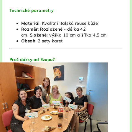
Technické parametry
Materiál
: Kvalitní italská reuse kůže
Rozměr
:
Rozložené
- délka 42
cm.
Složené:
výška 10 cm a šířka 4,5 cm
Obsah
: 2 sety karet
Proč dárky od Ezopu?