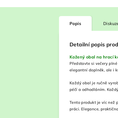
Popis
Diskuz
Detailní popis pro
Kožený obal na hrací ka
Představte si večery plné
elegantní doplněk, ale i k
Každý obal je ručně vyrob
péčí a odhodláním. Každý 
Tento produkt je víc než p
práci. Elegance, praktičn