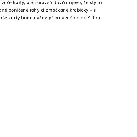
 vaše karty, ale zároveň dává najevo, že styl a
ádné poničené rohy či zmačkané krabičky – s
vaše karty budou vždy připravené na další hru.