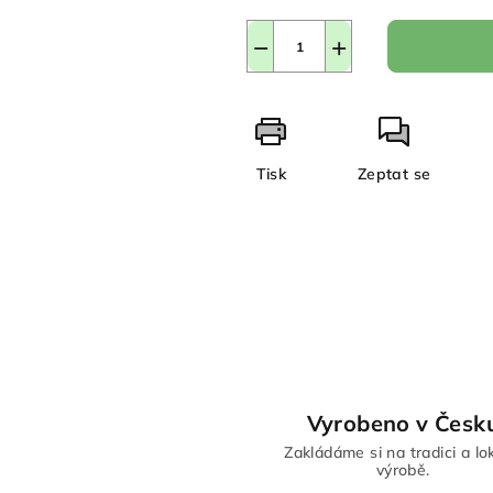
−
+
Tisk
Zeptat se
Vyrobeno v Česk
Zakládáme si na tradici a lo
výrobě.