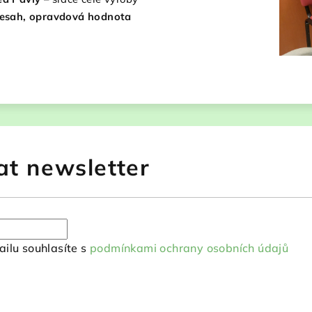
přesah, opravdová hodnota
at newsletter
ilu souhlasíte s
podmínkami ochrany osobních údajů