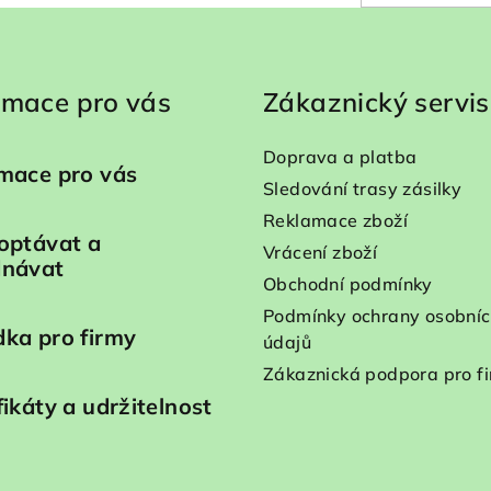
rmace pro vás
Zákaznický servis
Doprava a platba
mace pro vás
Sledování trasy zásilky
Reklamace zboží
optávat a
Vrácení zboží
dnávat
Obchodní podmínky
Podmínky ochrany osobní
ka pro firmy
údajů
Zákaznická podpora pro f
fikáty a udržitelnost