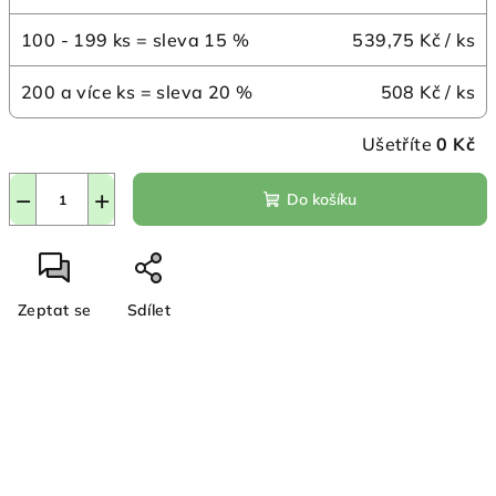
100 - 199 ks = sleva 15 %
539,75 Kč
/ ks
200 a více ks = sleva 20 %
508 Kč
/ ks
Ušetříte
0 Kč
−
+
Do košíku
Zeptat se
Sdílet