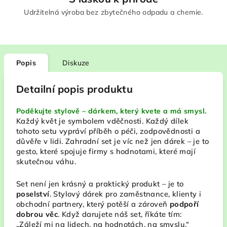
Udržitelná výroba bez zbytečného odpadu a chemie.
Popis
Diskuze
Detailní popis produktu
Poděkujte stylově – dárkem, který kvete a má smysl.
Každý květ je symbolem vděčnosti. Každý dílek
tohoto setu vypráví příběh o péči, zodpovědnosti a
důvěře v lidi. Zahradní set je víc než jen dárek – je to
gesto, které spojuje firmy s hodnotami, které mají
skutečnou váhu.
Set není jen krásný a praktický produkt – je to
poselství
. Stylový dárek pro zaměstnance, klienty i
obchodní partnery, který potěší a zároveň
podpoří
dobrou věc
. Když darujete náš set, říkáte tím:
„Záleží mi na lidech, na hodnotách, na smyslu.“