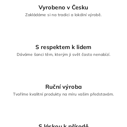
Vyrobeno v Česku
Zakládáme si na tradici a lokální výrobě.
S respektem k lidem
Dáváme šanci těm, kterým ji svět často nenabízí.
Ruční výroba
Tvoříme kvalitní produkty na míru vašim představám.
S láskou k přírodě