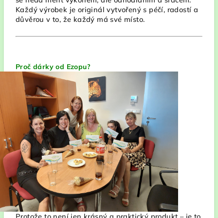
Každý výrobek je originál vytvořený s péčí, radostí a
důvěrou v to, že každý má své místo.
Proč dárky od Ezopu?
Protože to není jen krásný a praktický produkt – je to