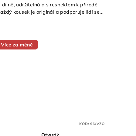
dílně, udržitelná a s respektem k přírodě.
aždý kousek je originál a podporuje lidi se...
Více za méně
KÓD:
96/VZO
Otvírák