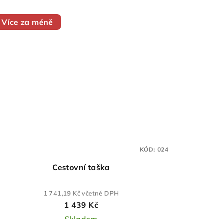
Více za méně
KÓD:
024
Cestovní taška
1 741,19 Kč včetně DPH
1 439 Kč