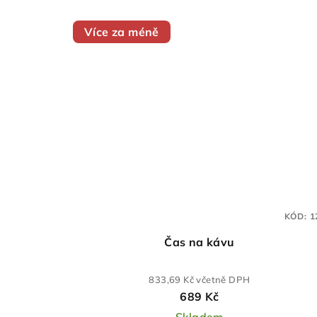
Více za méně
KÓD:
1
Čas na kávu
833,69 Kč včetně DPH
689 Kč