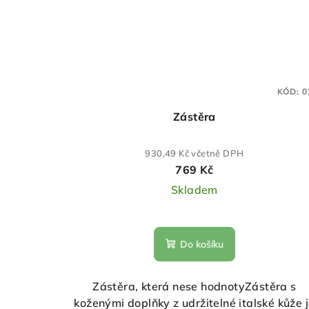
KÓD:
0
Zástěra
930,49 Kč včetně DPH
769 Kč
Skladem
Do košíku
Zástěra, která nese hodnotyZástěra s
koženými doplňky z udržitelné italské kůže 