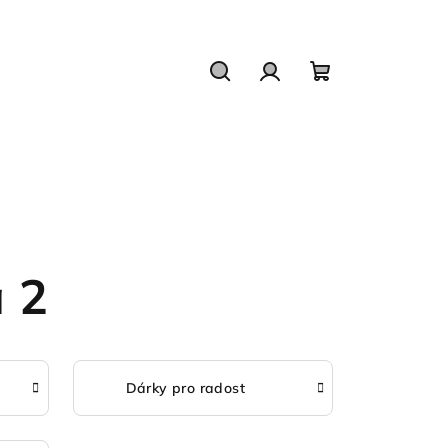
Hledat
Přihlášení
Nákupní
košík
a 2
Dárky pro radost