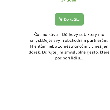
Skladem
Do košíku
Čas na kávu – Dárkový set, který má
smysl.Dejte svým obchodním partnerům,
klientům nebo zaměstnancům víc než jen
dárek. Darujte jim smysluplné gesto, které
podpoří lidi s...