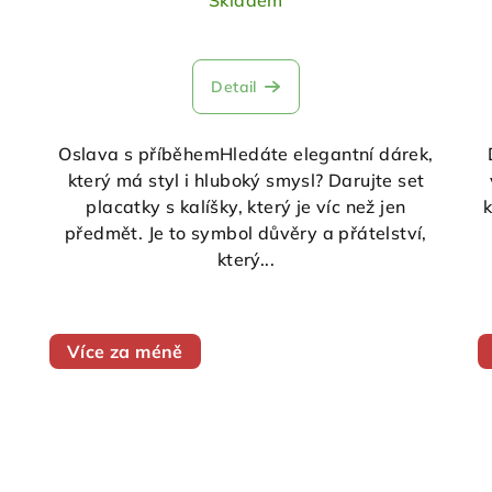
Skladem
Detail
Oslava s příběhemHledáte elegantní dárek,
který má styl i hluboký smysl? Darujte set
placatky s kalíšky, který je víc než jen
předmět. Je to symbol důvěry a přátelství,
který...
Více za méně