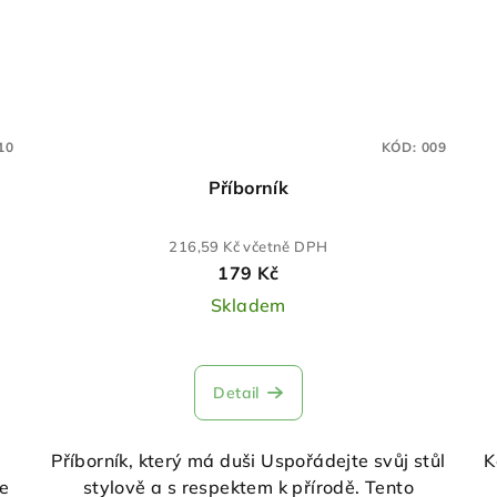
10
KÓD:
009
Příborník
216,59 Kč včetně DPH
179 Kč
Skladem
Detail
Příborník, který má duši Uspořádejte svůj stůl
K
je
stylově a s respektem k přírodě. Tento