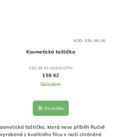
KÓD:
029_08_06
Kosmetická taštička
192,39 Kč včetně DPH
159 Kč
Skladem
Do košíku
osmetická taštička, která nese příběh Ručně
vyrobená z kvalitního filcu v naší chráněné