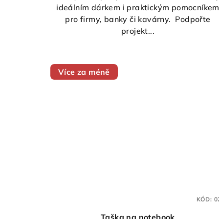
ideálním dárkem i praktickým pomocníke
pro firmy, banky či kavárny. Podpořte
projekt...
Více za méně
KÓD:
0
Taška na notebook