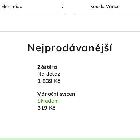
Eko móda
Kouzlo Vánoc
Nejprodávanější
Zástěra
Na dotaz
1 839 Kč
Vánoční svícen
Skladem
319 Kč